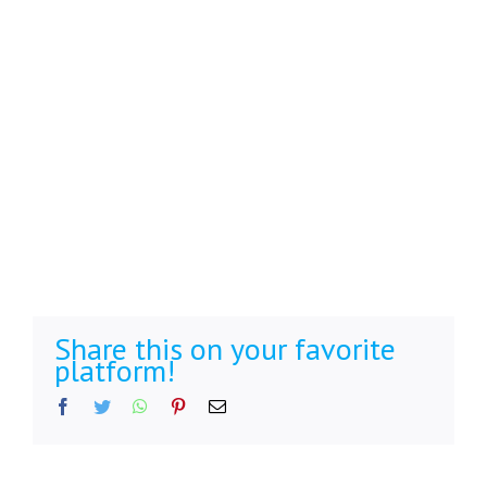
Share this on your favorite
platform!
Facebook
Twitter
WhatsApp
Pinterest
Email