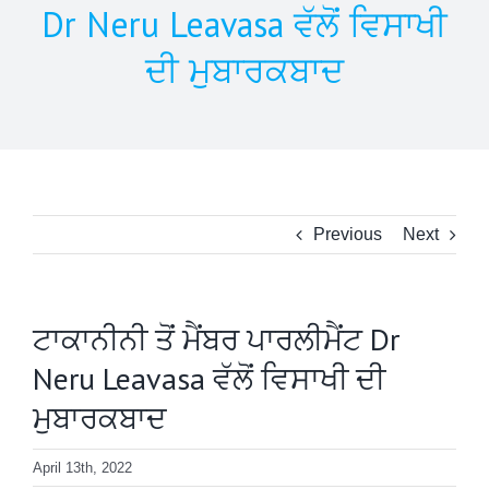
Dr Neru Leavasa ਵੱਲੋਂ ਵਿਸਾਖੀ
ਦੀ ਮੁਬਾਰਕਬਾਦ
Previous
Next
ਟਾਕਾਨੀਨੀ ਤੋਂ ਮੈਂਬਰ ਪਾਰਲੀਮੈਂਟ Dr
Neru Leavasa ਵੱਲੋਂ ਵਿਸਾਖੀ ਦੀ
ਮੁਬਾਰਕਬਾਦ
April 13th, 2022